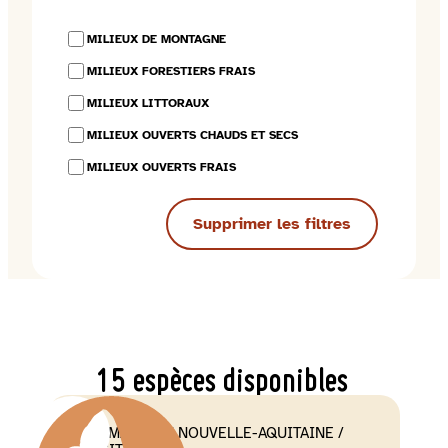
MILIEUX DE MONTAGNE
MILIEUX FORESTIERS FRAIS
MILIEUX LITTORAUX
MILIEUX OUVERTS CHAUDS ET SECS
MILIEUX OUVERTS FRAIS
Supprimer les filtres
15 espèces disponibles
NORMANDIE
 / 
NOUVELLE-AQUITAINE
 / 