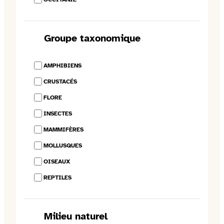
Groupe taxonomique
AMPHIBIENS
CRUSTACÉS
FLORE
INSECTES
MAMMIFÈRES
MOLLUSQUES
OISEAUX
REPTILES
Milieu naturel