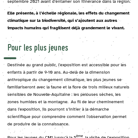
septembre 2021 avant d’entamer son itinérance dans la région.
Elle présente, à l’échelle régionale, les effets du changement
climatique sur la biodiversité, qui s’ajoutent aux autres
impacts humains qui fragilisent déjà grandement le vivant.
Pour les plus jeunes
Destinée au grand public, l’exposition est accessible pour les
enfants à partir de 9-10 ans. Au-delà de la dimension
anthropique du changement climatique, les plus jeunes se
familiariseront avec la faune et la flore de trois milieux naturels
sensibles de Nouvelle-Aquitaine : les pelouses sèches, les
zones humides et la montagne. Au fil de leur cheminement
dans l’exposition, ils pourront s’initier à la démarche
scientifique pour comprendre comment l’observation permet
de produire de la connaissance.
ème
Pour les jeunes du CM1 jusqu’à la 5
, la visite de l’exposition